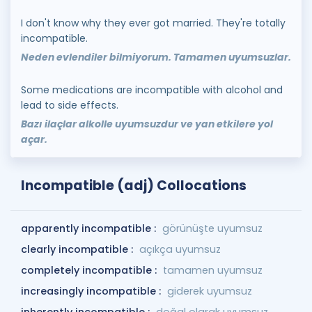
I don't know why they ever got married. They're totally
incompatible.
Neden evlendiler bilmiyorum. Tamamen uyumsuzlar.
Some medications are incompatible with alcohol and
lead to side effects.
Bazı ilaçlar alkolle uyumsuzdur ve yan etkilere yol
açar.
Incompatible (adj) Collocations
apparently incompatible :
görünüşte uyumsuz
clearly incompatible :
açıkça uyumsuz
completely incompatible :
tamamen uyumsuz
increasingly incompatible :
giderek uyumsuz