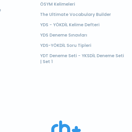
ÖSYM Kelimeleri
e
The Ultimate Vocabulary Builder
YDS - YÖKDİL Kelime Defteri
YDS Deneme Sınavları
YDS-YÖKDİL Soru Tipleri
YDT Deneme Seti - YKSDİL Deneme Seti
| Set 1