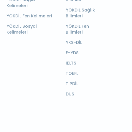
Kelimeleri
YÖKDİL Sağlık
YÖKDİL Fen Kelimeleri
Bilimleri
YÖKDİL Sosyal
YÖKDİL Fen
Kelimeleri
Bilimleri
YKS-DİL
E-YDS
IELTS
TOEFL
TIPDİL
DUS