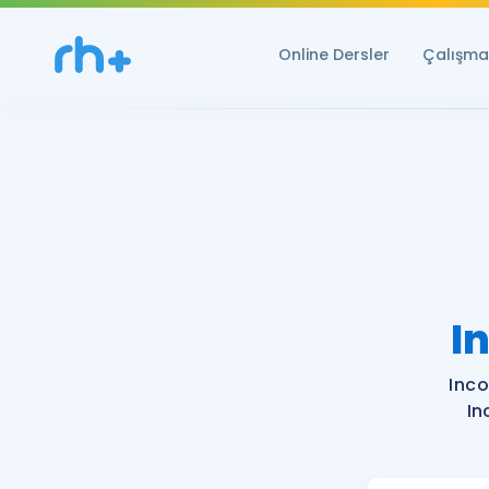
Online Dersler
Çalışma 
I
Inco
In