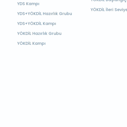
YDS Kampı
YÖKDİL İleri Seviy
YDS+YÖKDİL Hazırlık Grubu
YDS+YÖKDİL Kampı
YÖKDİL Hazırlık Grubu
YÖKDİL Kampı