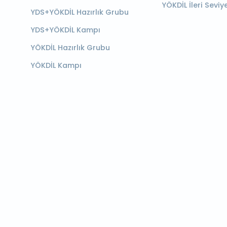
YÖKDİL İleri Seviy
YDS+YÖKDİL Hazırlık Grubu
YDS+YÖKDİL Kampı
YÖKDİL Hazırlık Grubu
YÖKDİL Kampı