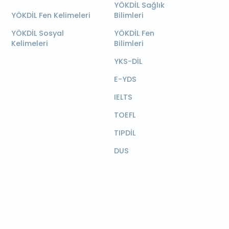
YÖKDİL Sağlık
YÖKDİL Fen Kelimeleri
Bilimleri
YÖKDİL Sosyal
YÖKDİL Fen
Kelimeleri
Bilimleri
YKS-DİL
E-YDS
IELTS
TOEFL
TIPDİL
DUS