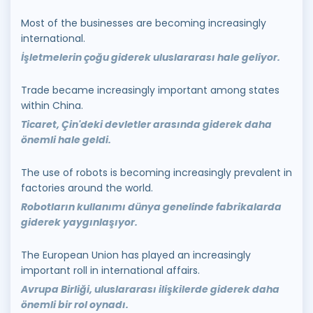
Most of the businesses are becoming increasingly
international.
İşletmelerin çoğu giderek uluslararası hale geliyor.
Trade became increasingly important among states
within China.
Ticaret, Çin'deki devletler arasında giderek daha
önemli hale geldi.
The use of robots is becoming increasingly prevalent in
factories around the world.
Robotların kullanımı dünya genelinde fabrikalarda
giderek yaygınlaşıyor.
The European Union has played an increasingly
important roll in international affairs.
Avrupa Birliği, uluslararası ilişkilerde giderek daha
önemli bir rol oynadı.