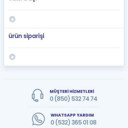
ürün siparişi
MÜŞTERİ HİZMETLERİ
0 (850) 532 74 74
WHATSAPP YARDIM
0 (532) 365 01 08