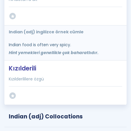
Indian (adj) ingilizce örnek cümle
Indian food is often very spicy.
Hint yemekleri genellikle çok baharatlıdır.
Kızılderili
Kızılderililere özgü
Indian (adj) Collocations