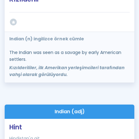
Indian (n) ingilizce örnek cümle
The Indian was seen as a savage by early American
settlers.
Kızılderililer, ilk Amerikan yerleşimcileri tarafından
vahşi olarak görülüyordu.
Indian (adj)
Hint
Hindistan'a ait