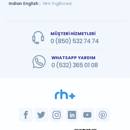
Indian English :
Hint İngilizcesi
MÜŞTERİ HİZMETLERİ
0 (850) 532 74 74
WHATSAPP YARDIM
0 (532) 365 01 08