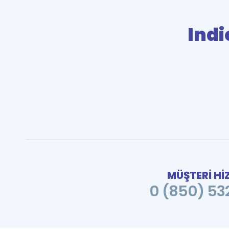
Indi
MÜŞTERİ Hİ
0 (850) 532