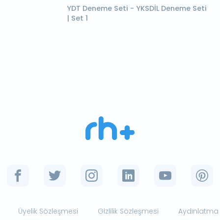
YDT Deneme Seti - YKSDİL Deneme Seti
| Set 1
Üyelik Sözleşmesi
Gizlilik Sözleşmesi
Aydınlatma