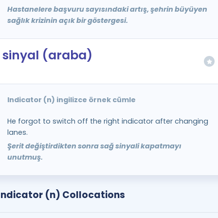
Hastanelere başvuru sayısındaki artış, şehrin büyüyen
sağlık krizinin açık bir göstergesi.
sinyal (araba)
Indicator (n) ingilizce örnek cümle
He forgot to switch off the right indicator after changing
lanes.
Şerit değiştirdikten sonra sağ sinyali kapatmayı
unutmuş.
Indicator (n) Collocations