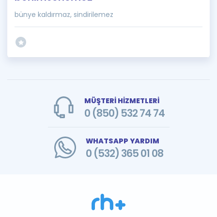
bünye kaldırmaz, sindirilemez
MÜŞTERİ HİZMETLERİ
0 (850) 532 74 74
WHATSAPP YARDIM
0 (532) 365 01 08