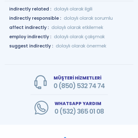
indirectly related :
dolaylı olarak ilgili
indirectly responsible :
dolaylı olarak sorumlu
affect indirectly :
dolaylı olarak etkilemek
employ indirectly :
dolaylı olarak çalışmak
suggest indirectly :
dolaylı olarak önermek
MÜŞTERİ HİZMETLERİ
0 (850) 532 74 74
WHATSAPP YARDIM
0 (532) 365 01 08