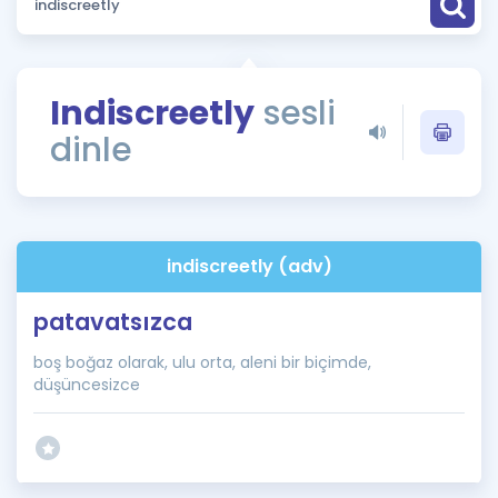
Puan Hesaplama
Rehberlik Aracı
Indiscreetly
sesli
ÖSYM Sınav Takvimi
dinle
Kampanyalar
Blog
indiscreetly (adv)
İngilizce Gramer
patavatsızca
boş boğaz olarak, ulu orta, aleni bir biçimde,
düşüncesizce