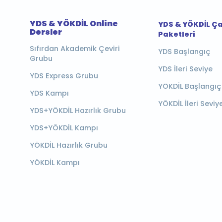
YDS & YÖKDİL Online
YDS & YÖKDİL Ç
Dersler
Paketleri
Sıfırdan Akademik Çeviri
YDS Başlangıç
Grubu
YDS İleri Seviye
YDS Express Grubu
YÖKDİL Başlangıç
YDS Kampı
YÖKDİL İleri Seviy
YDS+YÖKDİL Hazırlık Grubu
YDS+YÖKDİL Kampı
YÖKDİL Hazırlık Grubu
YÖKDİL Kampı