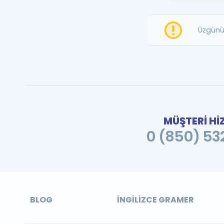
Üzgünü
MÜŞTERİ Hİ
0 (850) 532
BLOG
İNGILIZCE GRAMER