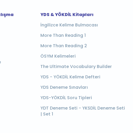
alışma
YDS & YÖKDİL Kitapları
İngilizce Kelime Bulmacası
More Than Reading 1
More Than Reading 2
ÖSYM Kelimeleri
e
The Ultimate Vocabulary Builder
YDS - YÖKDİL Kelime Defteri
YDS Deneme Sınavları
YDS-YÖKDİL Soru Tipleri
YDT Deneme Seti - YKSDİL Deneme Seti
| Set 1