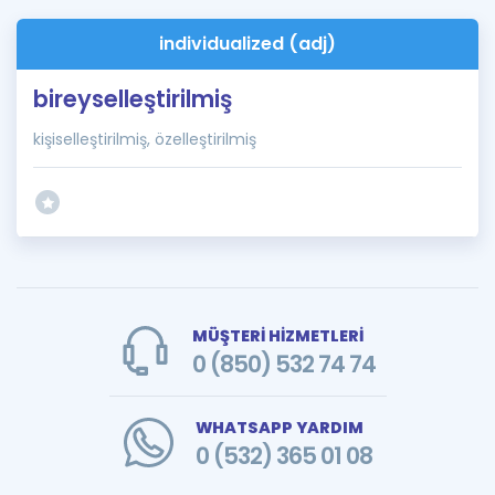
individualized (adj)
bireyselleştirilmiş
kişiselleştirilmiş, özelleştirilmiş
MÜŞTERİ HİZMETLERİ
0 (850) 532 74 74
WHATSAPP YARDIM
0 (532) 365 01 08