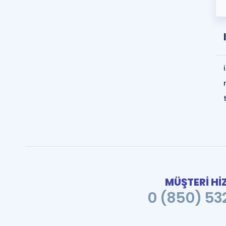
MÜŞTERİ Hİ
0 (850) 532