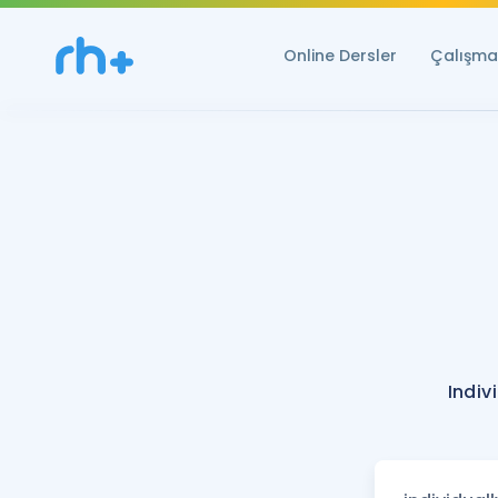
Online Dersler
Çalışma 
Indiv