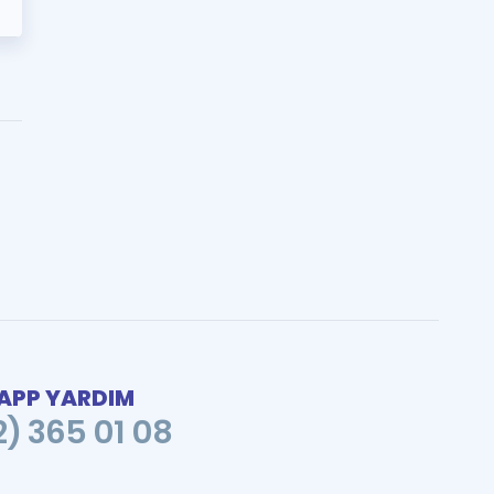
PP YARDIM
2) 365 01 08