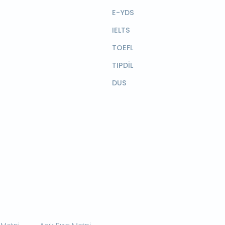
E-YDS
IELTS
TOEFL
TIPDİL
DUS