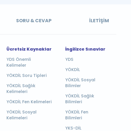
SORU & CEVAP
İLETIŞIM
Ücretsiz Kaynaklar
İngilizce Sınavlar
YDS Önemli
YDS
Kelimeler
YÖKDİL
YÖKDİL Soru Tipleri
YÖKDİL Sosyal
YÖKDİL Sağlık
Bilimler
Kelimeleri
YÖKDİL Sağlık
YÖKDİL Fen Kelimeleri
Bilimleri
YÖKDİL Sosyal
YÖKDİL Fen
Kelimeleri
Bilimleri
YKS-DİL