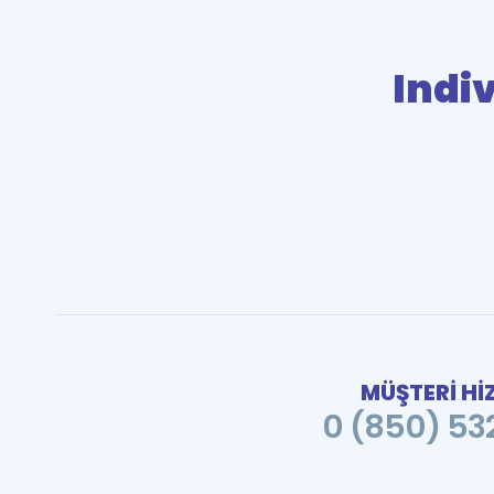
Indiv
MÜŞTERİ Hİ
0 (850) 532