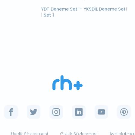
YDT Deneme Seti - YKSDİL Deneme Seti
| Set 1
Üyelik Sözleşmesi
Gizlilik Sözleşmesi
Aydınlatma