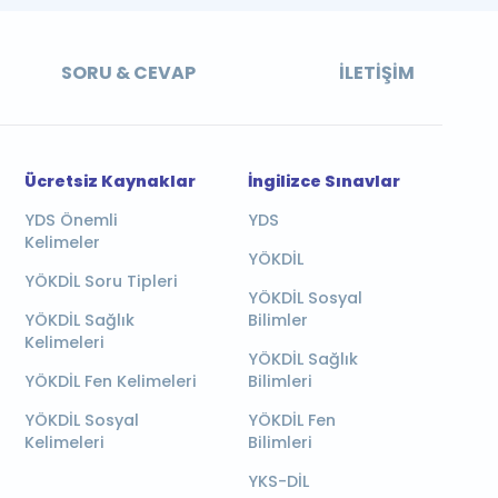
SORU & CEVAP
İLETIŞIM
Ücretsiz Kaynaklar
İngilizce Sınavlar
YDS Önemli
YDS
Kelimeler
YÖKDİL
YÖKDİL Soru Tipleri
YÖKDİL Sosyal
YÖKDİL Sağlık
Bilimler
Kelimeleri
YÖKDİL Sağlık
YÖKDİL Fen Kelimeleri
Bilimleri
YÖKDİL Sosyal
YÖKDİL Fen
Kelimeleri
Bilimleri
YKS-DİL