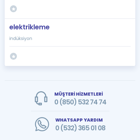
elektrikleme
indüksiyon
MÜŞTERİ HİZMETLERİ
0 (850) 532 74 74
WHATSAPP YARDIM
0 (532) 365 01 08