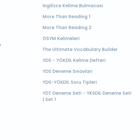
İngilizce Kelime Bulmacası
More Than Reading 1
More Than Reading 2
ÖSYM Kelimeleri
e
The Ultimate Vocabulary Builder
YDS - YÖKDİL Kelime Defteri
YDS Deneme Sınavları
YDS-YÖKDİL Soru Tipleri
YDT Deneme Seti - YKSDİL Deneme Seti
| Set 1