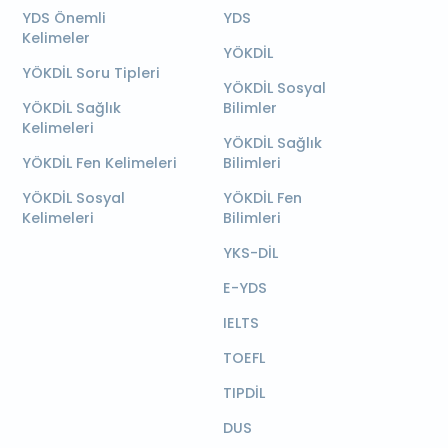
YDS Önemli
YDS
Kelimeler
YÖKDİL
YÖKDİL Soru Tipleri
YÖKDİL Sosyal
YÖKDİL Sağlık
Bilimler
Kelimeleri
YÖKDİL Sağlık
YÖKDİL Fen Kelimeleri
Bilimleri
YÖKDİL Sosyal
YÖKDİL Fen
Kelimeleri
Bilimleri
YKS-DİL
E-YDS
IELTS
TOEFL
TIPDİL
DUS