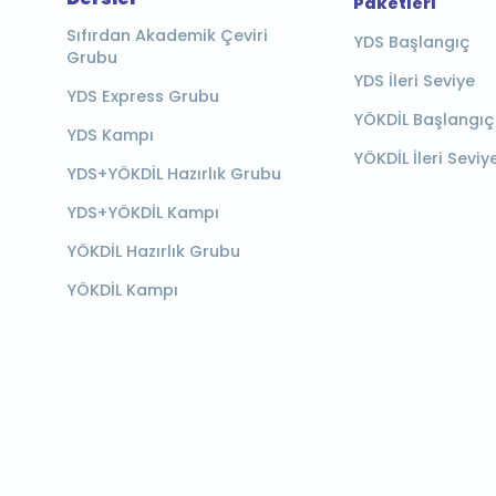
Paketleri
Sıfırdan Akademik Çeviri
YDS Başlangıç
Grubu
YDS İleri Seviye
YDS Express Grubu
YÖKDİL Başlangıç
YDS Kampı
YÖKDİL İleri Seviy
YDS+YÖKDİL Hazırlık Grubu
YDS+YÖKDİL Kampı
YÖKDİL Hazırlık Grubu
YÖKDİL Kampı