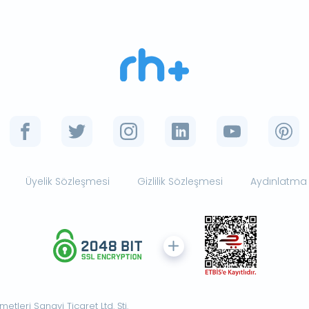
Üyelik Sözleşmesi
Gizlilik Sözleşmesi
Aydınlatma
tleri Sanayi Ticaret Ltd. Şti.