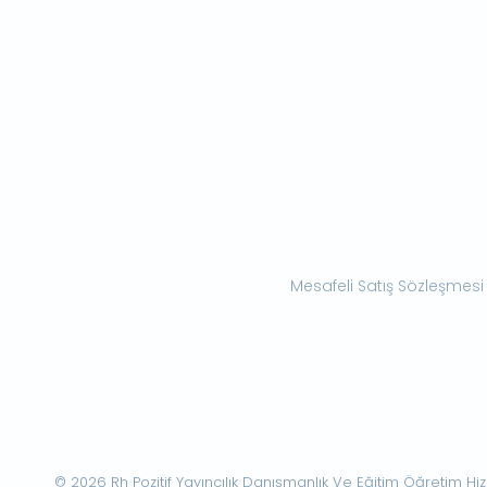
Mesafeli Satış Sözleşmesi
© 2026 Rh Pozitif Yayıncılık Danışmanlık Ve Eğitim Öğretim Hizme