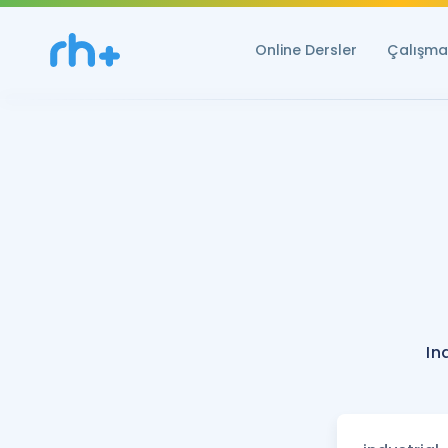
Online Dersler
Çalışma 
In