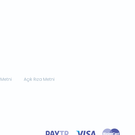
 Metni
Açık Rıza Metni