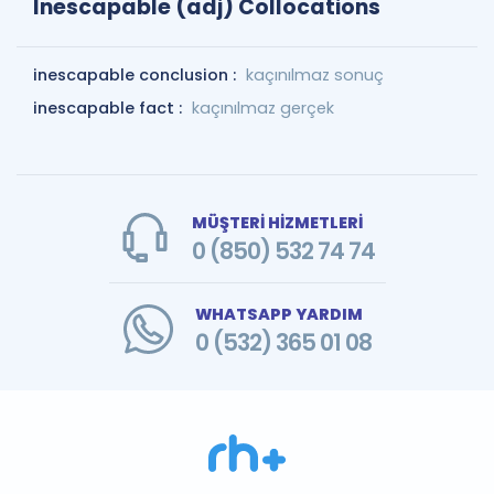
Inescapable (adj) Collocations
inescapable conclusion :
kaçınılmaz sonuç
inescapable fact :
kaçınılmaz gerçek
MÜŞTERİ HİZMETLERİ
0 (850) 532 74 74
WHATSAPP YARDIM
0 (532) 365 01 08