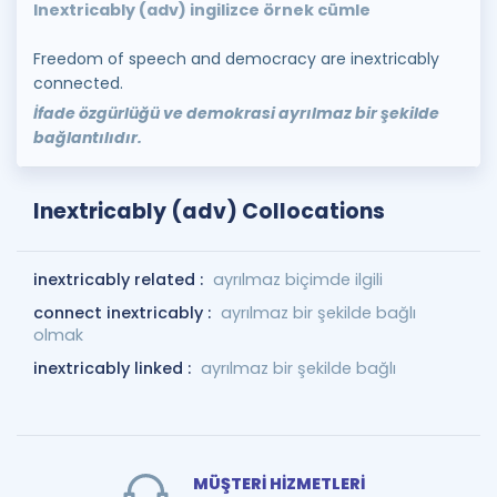
Inextricably (adv) ingilizce örnek cümle
Freedom of speech and democracy are inextricably
connected.
İfade özgürlüğü ve demokrasi ayrılmaz bir şekilde
bağlantılıdır.
Inextricably (adv) Collocations
inextricably related :
ayrılmaz biçimde ilgili
connect inextricably :
ayrılmaz bir şekilde bağlı
olmak
inextricably linked :
ayrılmaz bir şekilde bağlı
MÜŞTERİ HİZMETLERİ