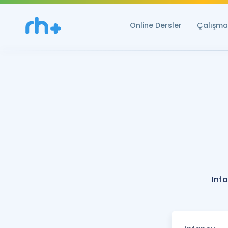
Online Dersler
Çalışma 
Inf