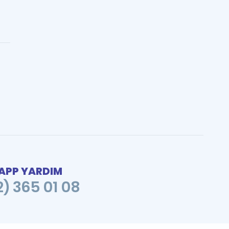
PP YARDIM
2) 365 01 08