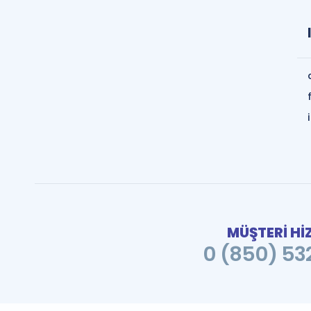
MÜŞTERİ Hİ
0 (850) 532