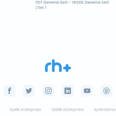
YDT Deneme Seti - YKSDİL Deneme Seti
| Set 1
Üyelik Sözleşmesi
Gizlilik Sözleşmesi
Aydınlatma