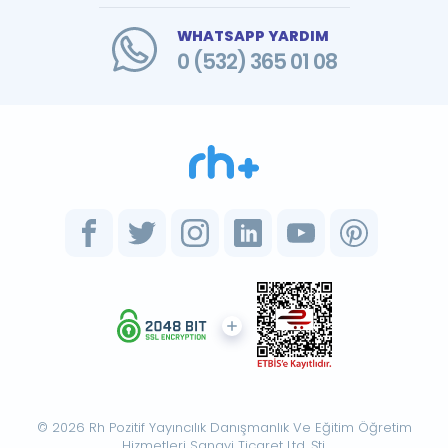
WHATSAPP YARDIM
0 (532) 365 01 08
© 2026 Rh Pozitif Yayıncılık Danışmanlık Ve Eğitim Öğretim
Hizmetleri Sanayi Ticaret Ltd. Şti.