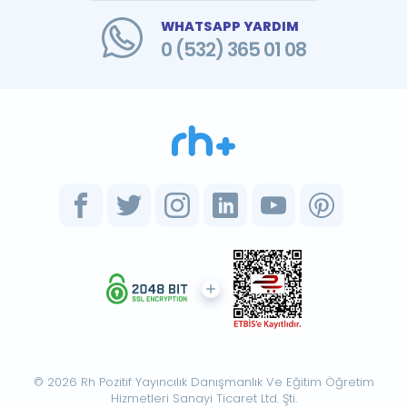
WHATSAPP YARDIM
0 (532) 365 01 08
© 2026 Rh Pozitif Yayıncılık Danışmanlık Ve Eğitim Öğretim
Hizmetleri Sanayi Ticaret Ltd. Şti.