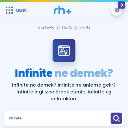
0
MENÜ
MENÜ
Üye Girişi
Ana Sayfa
Sözlük
infinite
Online Dersler
Sepetin Şu An Boş.
Çalışma Paketleri
Remzi Hoca ile seni sınava hazırlayacak onlarca eğitim seni
bekliyor!
Kitaplar ve Kaynaklar
GİRİŞ YAP
Infinite
ne demek?
Katılımcı Görüşleri
Şifremi Hatırlamıyorum
Infinite ne demek? Infinite ne anlama gelir?
Infinite İngilizce örnek cümle. Infinite eş
ÜYE DEĞİLİM
Faydalı Araçlar
anlamlıları.
Ücretsiz Kaynaklar
Blog
İngilizce Gramer
Hakkımızda
Kariyer
Sözlük
Soru & Cevap
İletişim