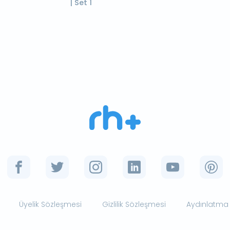
| Set 1
Üyelik Sözleşmesi
Gizlilik Sözleşmesi
Aydınlatma