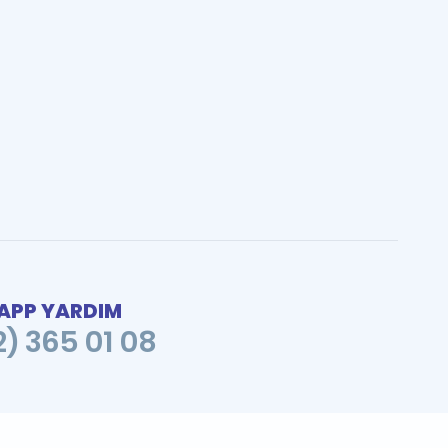
PP YARDIM
2) 365 01 08