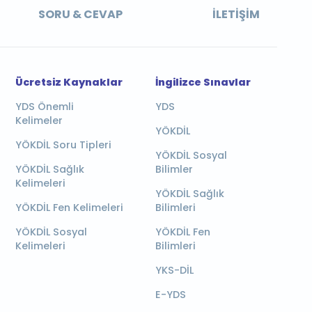
SORU & CEVAP
İLETIŞIM
Ücretsiz Kaynaklar
İngilizce Sınavlar
YDS Önemli
YDS
Kelimeler
YÖKDİL
YÖKDİL Soru Tipleri
YÖKDİL Sosyal
YÖKDİL Sağlık
Bilimler
Kelimeleri
YÖKDİL Sağlık
YÖKDİL Fen Kelimeleri
Bilimleri
YÖKDİL Sosyal
YÖKDİL Fen
Kelimeleri
Bilimleri
YKS-DİL
E-YDS