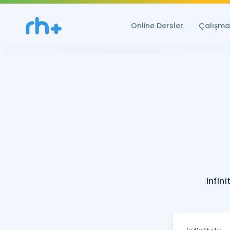
Online Dersler
Çalışma 
Infin