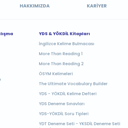
HAKKIMIZDA
KARIYER
alışma
YDS & YÖKDİL Kitapları
İngilizce Kelime Bulmacası
More Than Reading 1
More Than Reading 2
ÖSYM Kelimeleri
e
The Ultimate Vocabulary Builder
YDS - YÖKDİL Kelime Defteri
YDS Deneme Sınavları
YDS-YÖKDİL Soru Tipleri
YDT Deneme Seti - YKSDİL Deneme Seti