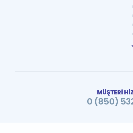
MÜŞTERİ Hİ
0 (850) 532