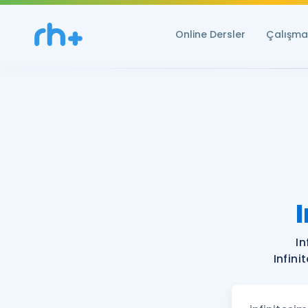
Online Dersler
Çalışma 
In
Infini