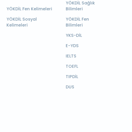
YÖKDİL Sağlık
YÖKDİL Fen Kelimeleri
Bilimleri
YÖKDİL Sosyal
YÖKDİL Fen
Kelimeleri
Bilimleri
YKS-DİL
E-YDS
IELTS
TOEFL
TIPDİL
DUS