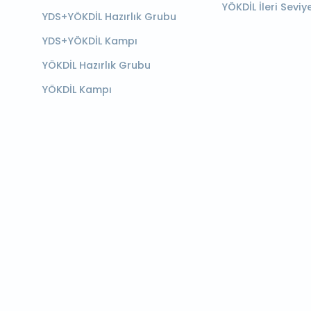
YÖKDİL İleri Seviy
YDS+YÖKDİL Hazırlık Grubu
YDS+YÖKDİL Kampı
YÖKDİL Hazırlık Grubu
YÖKDİL Kampı