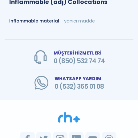
Inflammable (adj) Collocations
inflammable material :
yanıcı madde
MÜŞTERİ HİZMETLERİ
0 (850) 532 74 74
WHATSAPP YARDIM
0 (532) 365 01 08