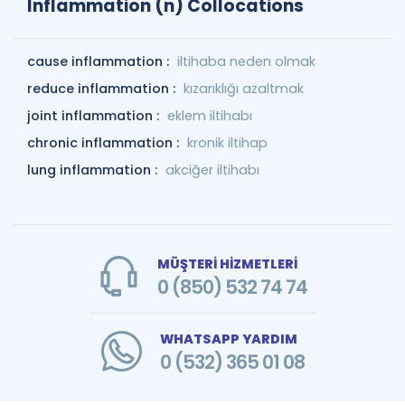
Inflammation (n) Collocations
cause inflammation :
iltihaba neden olmak
reduce inflammation :
kızarıklığı azaltmak
joint inflammation :
eklem iltihabı
chronic inflammation :
kronik iltihap
lung inflammation :
akciğer iltihabı
MÜŞTERİ HİZMETLERİ
0 (850) 532 74 74
WHATSAPP YARDIM
0 (532) 365 01 08