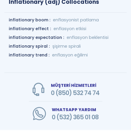
Inflationary (adj) Collocations
inflationary boom :
enflasyonist patlama
inflationary effect :
enflasyon etkisi
inflationary expectation :
enflasyon beklentisi
inflationary spiral :
şişirme spirali
inflationary trend :
enflasyon eğilimi
MÜŞTERİ HİZMETLERİ
0 (850) 532 74 74
WHATSAPP YARDIM
0 (532) 365 01 08