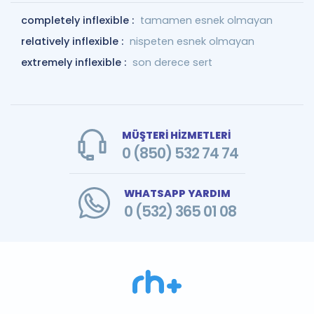
completely inflexible :
tamamen esnek olmayan
relatively inflexible :
nispeten esnek olmayan
extremely inflexible :
son derece sert
MÜŞTERİ HİZMETLERİ
0 (850) 532 74 74
WHATSAPP YARDIM
0 (532) 365 01 08