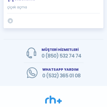
çiçek açma
MÜŞTERİ HİZMETLERİ
0 (850) 532 74 74
WHATSAPP YARDIM
0 (532) 365 01 08