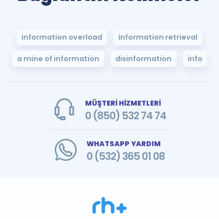
information overload
information retrieval
a mine of information
disinformation
info
MÜŞTERİ HİZMETLERİ
0 (850) 532 74 74
WHATSAPP YARDIM
0 (532) 365 01 08