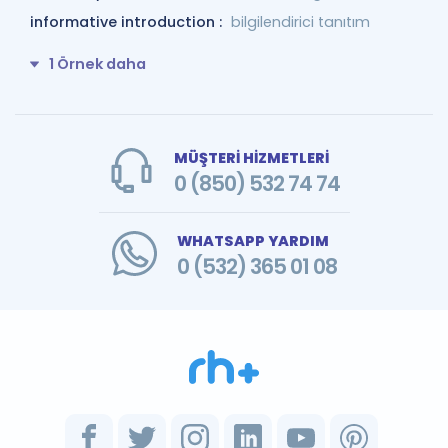
informative introduction :
bilgilendirici tanıtım
1 Örnek daha
MÜŞTERİ HİZMETLERİ
0 (850) 532 74 74
WHATSAPP YARDIM
0 (532) 365 01 08