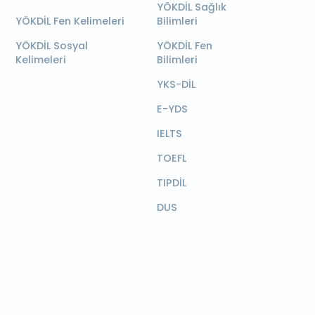
YÖKDİL Sağlık
YÖKDİL Fen Kelimeleri
Bilimleri
YÖKDİL Sosyal
YÖKDİL Fen
Kelimeleri
Bilimleri
YKS-DİL
E-YDS
IELTS
TOEFL
TIPDİL
DUS