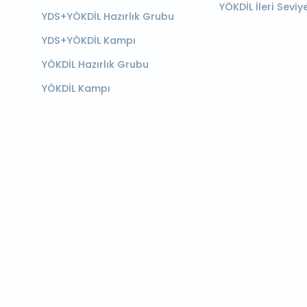
YÖKDİL İleri Seviy
YDS+YÖKDİL Hazırlık Grubu
YDS+YÖKDİL Kampı
YÖKDİL Hazırlık Grubu
YÖKDİL Kampı