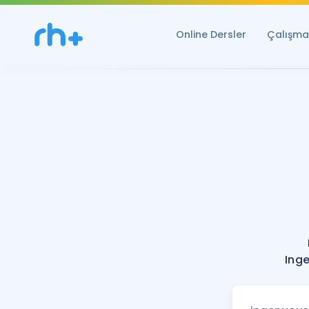
Online Dersler
Çalışma 
Inge