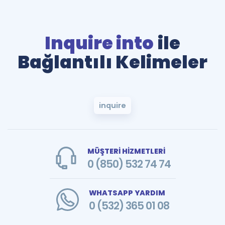
Inquire into
ile
Bağlantılı Kelimeler
inquire
MÜŞTERİ HİZMETLERİ
0 (850) 532 74 74
WHATSAPP YARDIM
0 (532) 365 01 08