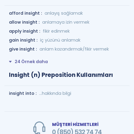
afford insight :
anlayış sağlamak
allow insight :
anlamaya izin vermek
apply insight :
fikir edinmek
gain insight :
iç yüzünü anlamak
give insight :
anlam kazandırmak/fikir vermek
24 Örnek daha
Insight (n) Preposition Kullanımları
insight into :
…hakkında bilgi
MÜŞTERİ HİZMETLERİ
0 (850) 532 74 74