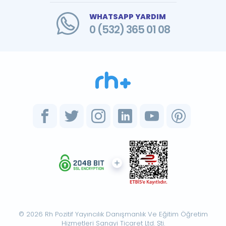
WHATSAPP YARDIM
0 (532) 365 01 08
© 2026 Rh Pozitif Yayıncılık Danışmanlık Ve Eğitim Öğretim
Hizmetleri Sanayi Ticaret Ltd. Şti.