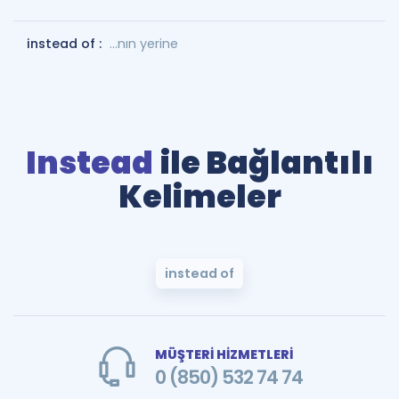
instead of :
...nın yerine
Instead
ile Bağlantılı
Kelimeler
instead of
MÜŞTERİ HİZMETLERİ
0 (850) 532 74 74