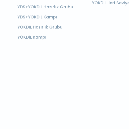
YÖKDİL İleri Seviy
YDS+YÖKDİL Hazırlık Grubu
YDS+YÖKDİL Kampı
YÖKDİL Hazırlık Grubu
YÖKDİL Kampı