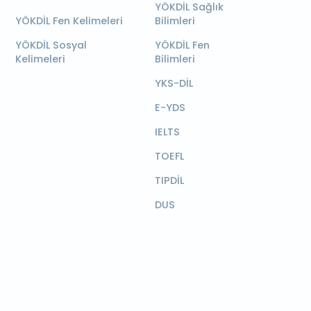
YÖKDİL Sağlık
YÖKDİL Fen Kelimeleri
Bilimleri
YÖKDİL Sosyal
YÖKDİL Fen
Kelimeleri
Bilimleri
YKS-DİL
E-YDS
IELTS
TOEFL
TIPDİL
DUS