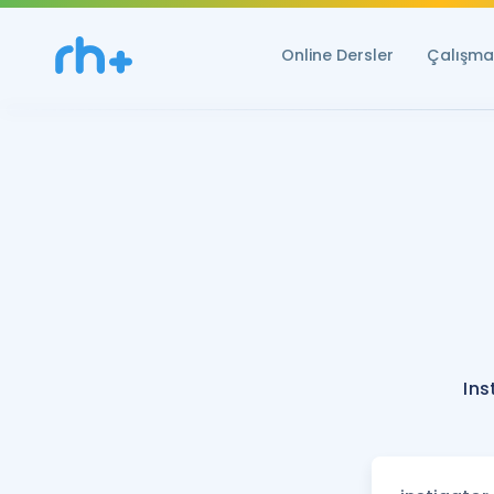
Online Dersler
Çalışma 
Ins