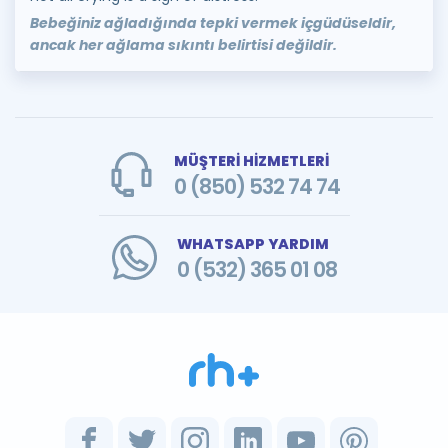
Bebeğiniz ağladığında tepki vermek içgüdüseldir,
ancak her ağlama sıkıntı belirtisi değildir.
MÜŞTERİ HİZMETLERİ
0 (850) 532 74 74
WHATSAPP YARDIM
0 (532) 365 01 08