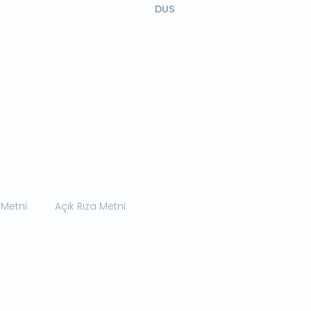
DUS
 Metni
Açık Rıza Metni