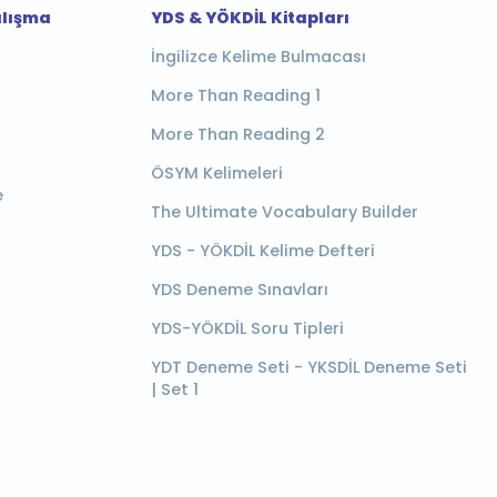
alışma
YDS & YÖKDİL Kitapları
İngilizce Kelime Bulmacası
More Than Reading 1
More Than Reading 2
ÖSYM Kelimeleri
e
The Ultimate Vocabulary Builder
YDS - YÖKDİL Kelime Defteri
YDS Deneme Sınavları
YDS-YÖKDİL Soru Tipleri
YDT Deneme Seti - YKSDİL Deneme Seti
| Set 1