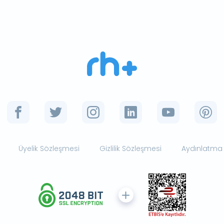
Üyelik Sözleşmesi
Gizlilik Sözleşmesi
Aydınlatma