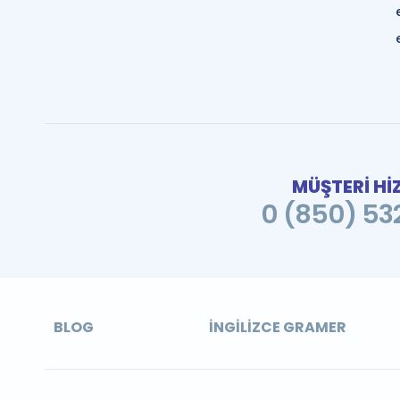
MÜŞTERİ Hİ
0 (850) 532
BLOG
İNGILIZCE GRAMER