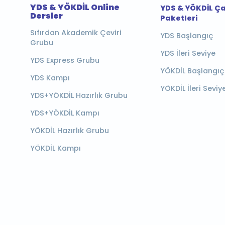
YDS & YÖKDİL Online
YDS & YÖKDİL Ç
Dersler
Paketleri
Sıfırdan Akademik Çeviri
YDS Başlangıç
Grubu
YDS İleri Seviye
YDS Express Grubu
YÖKDİL Başlangıç
YDS Kampı
YÖKDİL İleri Seviy
YDS+YÖKDİL Hazırlık Grubu
YDS+YÖKDİL Kampı
YÖKDİL Hazırlık Grubu
YÖKDİL Kampı