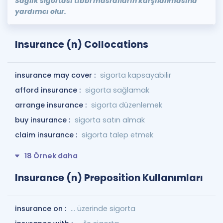
Sağlık sigortası tıbbi masrafların karşılanmasına
yardımcı olur.
Insurance (n) Collocations
insurance may cover :
sigorta kapsayabilir
afford insurance :
sigorta sağlamak
arrange insurance :
sigorta düzenlemek
buy insurance :
sigorta satın almak
claim insurance :
sigorta talep etmek
18 Örnek daha
Insurance (n) Preposition Kullanımları
insurance on :
... üzerinde sigorta