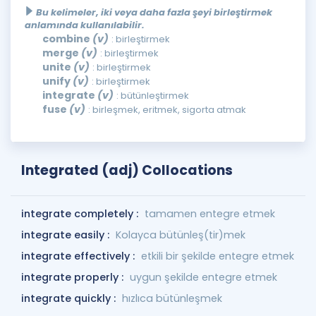
Bu kelimeler, iki veya daha fazla şeyi birleştirmek
anlamında kullanılabilir.
combine
(v)
: birleştirmek
merge
(v)
: birleştirmek
unite
(v)
: birleştirmek
unify
(v)
: birleştirmek
integrate
(v)
: bütünleştirmek
fuse
(v)
: birleşmek, eritmek, sigorta atmak
Integrated (adj) Collocations
integrate completely :
tamamen entegre etmek
integrate easily :
Kolayca bütünleş(tir)mek
integrate effectively :
etkili bir şekilde entegre etmek
integrate properly :
uygun şekilde entegre etmek
integrate quickly :
hızlıca bütünleşmek