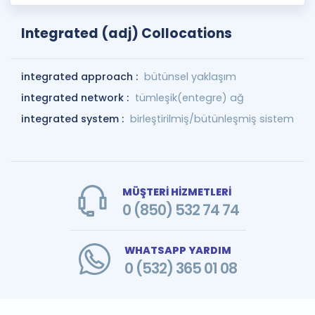
Integrated (adj) Collocations
integrated approach :
bütünsel yaklaşım
integrated network :
tümleşik(entegre) ağ
integrated system :
birleştirilmiş/bütünleşmiş sistem
MÜŞTERİ HİZMETLERİ
0 (850) 532 74 74
WHATSAPP YARDIM
0 (532) 365 01 08