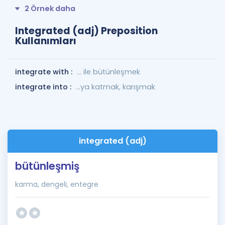
2 Örnek daha
Integrated (adj) Preposition
Kullanımları
integrate with :
... ile bütünleşmek
integrate into :
...ya katmak, karışmak
integrated (adj)
bütünleşmiş
karma, dengeli, entegre