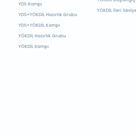
YDS Kampı
YÖKDİL İleri Seviy
YDS+YÖKDİL Hazırlık Grubu
YDS+YÖKDİL Kampı
YÖKDİL Hazırlık Grubu
YÖKDİL Kampı