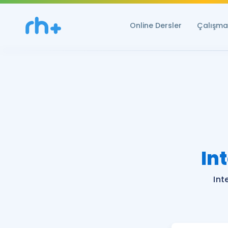
Online Dersler
Çalışma 
In
Int