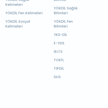
Kelimeleri
YÖKDİL Sağlık
YÖKDİL Fen Kelimeleri
Bilimleri
YÖKDİL Sosyal
YÖKDİL Fen
Kelimeleri
Bilimleri
YKS-DİL
E-YDS
IELTS
TOEFL
TIPDİL
DUS