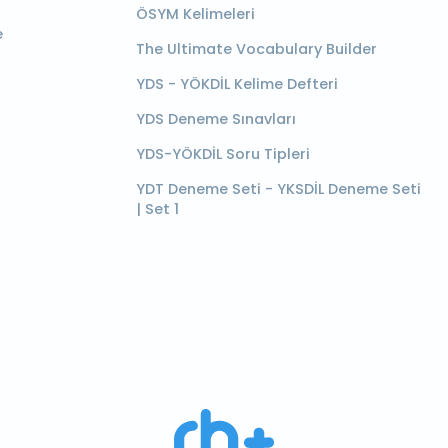
ÖSYM Kelimeleri
e
The Ultimate Vocabulary Builder
YDS - YÖKDİL Kelime Defteri
YDS Deneme Sınavları
YDS-YÖKDİL Soru Tipleri
YDT Deneme Seti - YKSDİL Deneme Seti
| Set 1