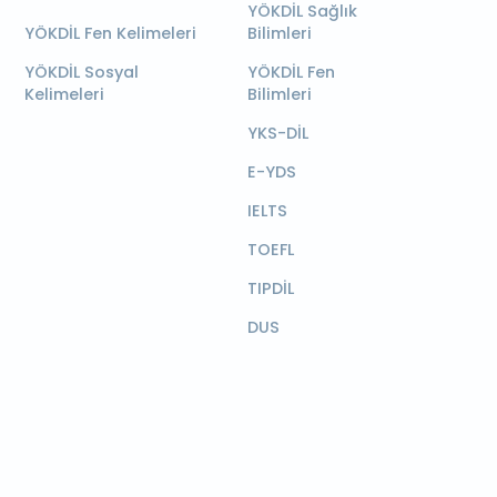
YÖKDİL Sağlık
YÖKDİL Fen Kelimeleri
Bilimleri
YÖKDİL Sosyal
YÖKDİL Fen
Kelimeleri
Bilimleri
YKS-DİL
E-YDS
IELTS
TOEFL
TIPDİL
DUS