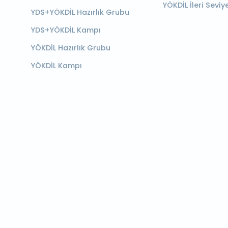
YÖKDİL İleri Seviy
YDS+YÖKDİL Hazırlık Grubu
YDS+YÖKDİL Kampı
YÖKDİL Hazırlık Grubu
YÖKDİL Kampı