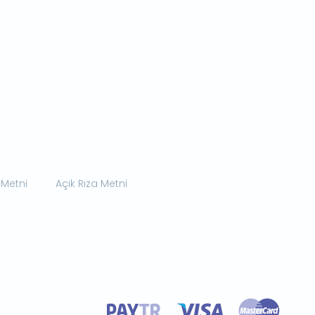
 Metni
Açık Rıza Metni