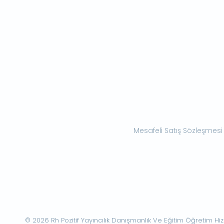
Mesafeli Satış Sözleşmesi
© 2026 Rh Pozitif Yayıncılık Danışmanlık Ve Eğitim Öğretim Hizme