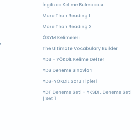
İngilizce Kelime Bulmacası
More Than Reading 1
More Than Reading 2
ÖSYM Kelimeleri
e
The Ultimate Vocabulary Builder
YDS - YÖKDİL Kelime Defteri
YDS Deneme Sınavları
YDS-YÖKDİL Soru Tipleri
YDT Deneme Seti - YKSDİL Deneme Seti
| Set 1