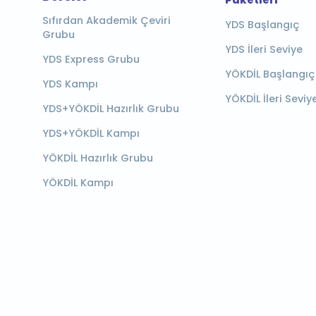
Paketleri
Sıfırdan Akademik Çeviri
YDS Başlangıç
Grubu
YDS İleri Seviye
YDS Express Grubu
YÖKDİL Başlangıç
YDS Kampı
YÖKDİL İleri Seviy
YDS+YÖKDİL Hazırlık Grubu
YDS+YÖKDİL Kampı
YÖKDİL Hazırlık Grubu
YÖKDİL Kampı