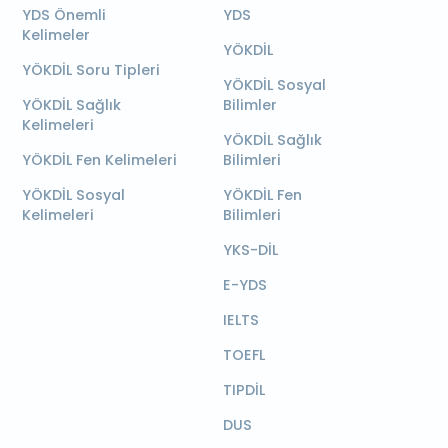
YDS Önemli
YDS
Kelimeler
YÖKDİL
YÖKDİL Soru Tipleri
YÖKDİL Sosyal
YÖKDİL Sağlık
Bilimler
Kelimeleri
YÖKDİL Sağlık
YÖKDİL Fen Kelimeleri
Bilimleri
YÖKDİL Sosyal
YÖKDİL Fen
Kelimeleri
Bilimleri
YKS-DİL
E-YDS
IELTS
TOEFL
TIPDİL
DUS