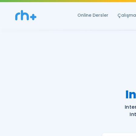
Online Dersler
Çalışma 
I
Inte
In