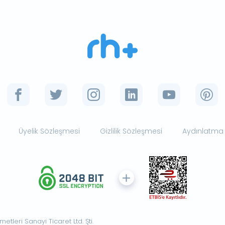
Üyelik Sözleşmesi
Gizlilik Sözleşmesi
Aydınlatma
tleri Sanayi Ticaret Ltd. Şti.