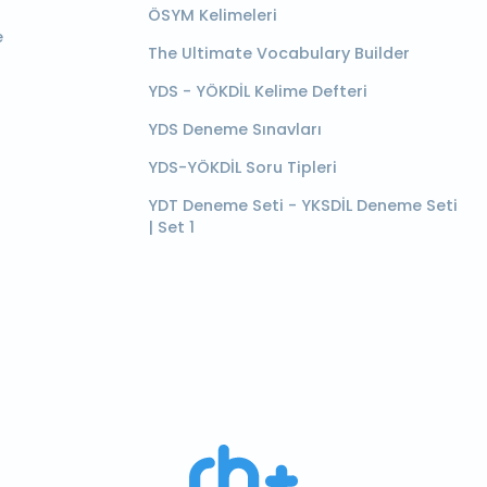
ÖSYM Kelimeleri
e
The Ultimate Vocabulary Builder
YDS - YÖKDİL Kelime Defteri
YDS Deneme Sınavları
YDS-YÖKDİL Soru Tipleri
YDT Deneme Seti - YKSDİL Deneme Seti
| Set 1