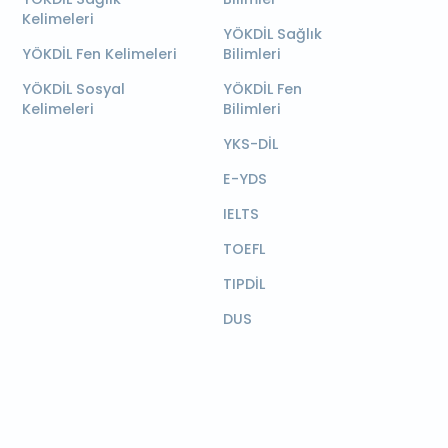
Kelimeleri
YÖKDİL Sağlık
YÖKDİL Fen Kelimeleri
Bilimleri
YÖKDİL Sosyal
YÖKDİL Fen
Kelimeleri
Bilimleri
YKS-DİL
E-YDS
IELTS
TOEFL
TIPDİL
DUS