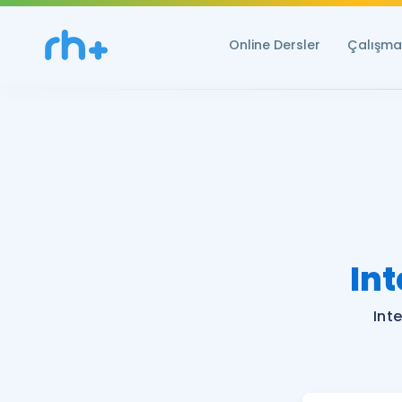
Online Dersler
Çalışma 
In
Int