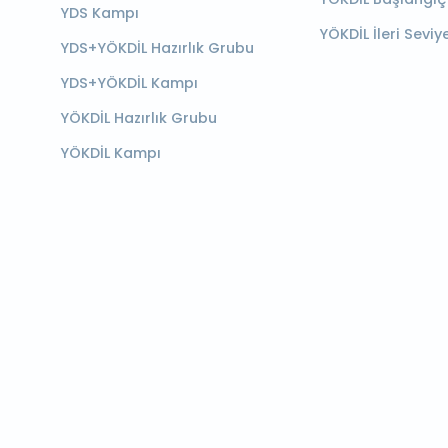
YDS Kampı
YÖKDİL İleri Seviy
YDS+YÖKDİL Hazırlık Grubu
YDS+YÖKDİL Kampı
YÖKDİL Hazırlık Grubu
YÖKDİL Kampı