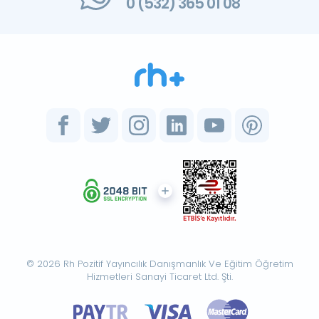
0 (532) 365 01 08
© 2026 Rh Pozitif Yayıncılık Danışmanlık Ve Eğitim Öğretim
Hizmetleri Sanayi Ticaret Ltd. Şti.