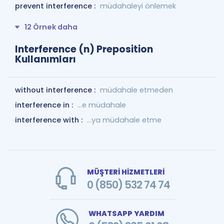
prevent interference :
müdahaleyi önlemek
12 Örnek daha
Interference (n) Preposition
Kullanımları
without interference :
müdahale etmeden
interference in :
...e müdahale
interference with :
…ya müdahale etme
MÜŞTERİ HİZMETLERİ
0 (850) 532 74 74
WHATSAPP YARDIM