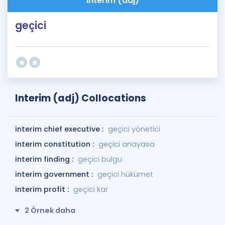
interim (adj)
geçici
Interim (adj) Collocations
interim chief executive :
geçici yönetici
interim constitution :
geçici anayasa
interim finding :
geçici bulgu
interim government :
geçici hükümet
interim profit :
geçici kar
2 Örnek daha