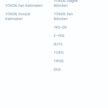
YÖKDİL Sağlık
YÖKDİL Fen Kelimeleri
Bilimleri
YÖKDİL Sosyal
YÖKDİL Fen
Kelimeleri
Bilimleri
YKS-DİL
E-YDS
IELTS
TOEFL
TIPDİL
DUS