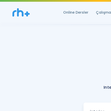
Online Dersler
Çalışma 
Int