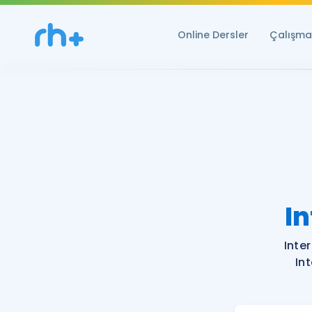
Online Dersler
Çalışma 
In
Inte
In