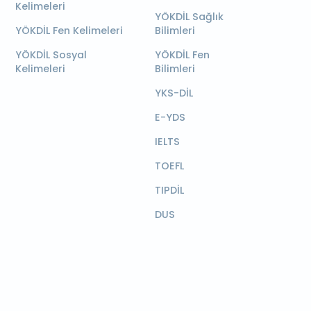
Kelimeleri
YÖKDİL Sağlık
YÖKDİL Fen Kelimeleri
Bilimleri
YÖKDİL Sosyal
YÖKDİL Fen
Kelimeleri
Bilimleri
YKS-DİL
E-YDS
IELTS
TOEFL
TIPDİL
DUS