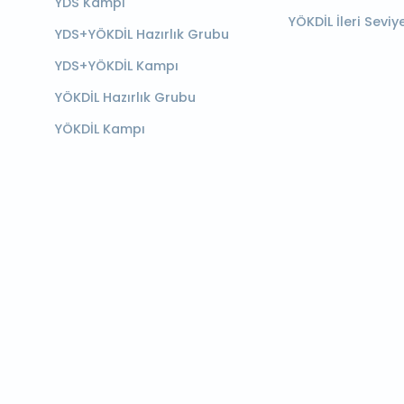
YDS Kampı
YÖKDİL İleri Seviy
YDS+YÖKDİL Hazırlık Grubu
YDS+YÖKDİL Kampı
YÖKDİL Hazırlık Grubu
YÖKDİL Kampı