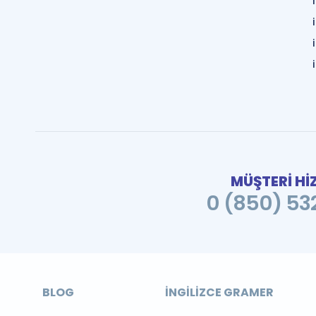
MÜŞTERİ Hİ
0 (850) 532
BLOG
İNGILIZCE GRAMER