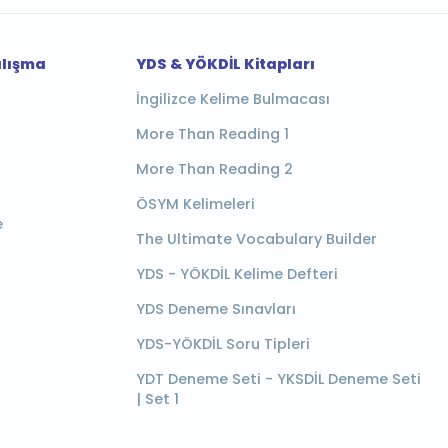
alışma
YDS & YÖKDİL Kitapları
İngilizce Kelime Bulmacası
More Than Reading 1
More Than Reading 2
ÖSYM Kelimeleri
e
The Ultimate Vocabulary Builder
YDS - YÖKDİL Kelime Defteri
YDS Deneme Sınavları
YDS-YÖKDİL Soru Tipleri
YDT Deneme Seti - YKSDİL Deneme Seti
| Set 1