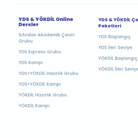
YDS & YÖKDİL Online
YDS & YÖKDİL Ç
Dersler
Paketleri
Sıfırdan Akademik Çeviri
YDS Başlangıç
Grubu
YDS İleri Seviye
YDS Express Grubu
YÖKDİL Başlangıç
YDS Kampı
YÖKDİL İleri Seviy
YDS+YÖKDİL Hazırlık Grubu
YDS+YÖKDİL Kampı
YÖKDİL Hazırlık Grubu
YÖKDİL Kampı