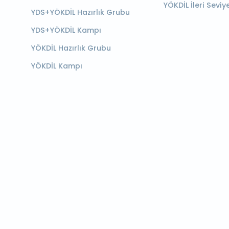
YÖKDİL İleri Seviy
YDS+YÖKDİL Hazırlık Grubu
YDS+YÖKDİL Kampı
YÖKDİL Hazırlık Grubu
YÖKDİL Kampı