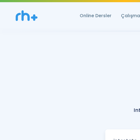
Online Dersler
Çalışma 
In