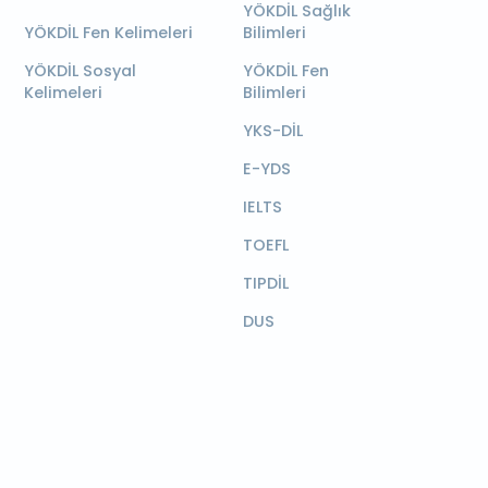
YÖKDİL Sağlık
YÖKDİL Fen Kelimeleri
Bilimleri
YÖKDİL Sosyal
YÖKDİL Fen
Kelimeleri
Bilimleri
YKS-DİL
E-YDS
IELTS
TOEFL
TIPDİL
DUS