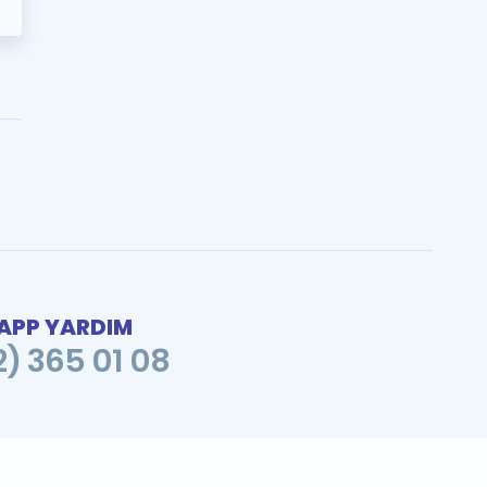
PP YARDIM
2) 365 01 08