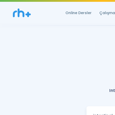
Online Dersler
Çalışma 
In