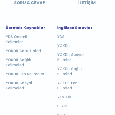
SORU & CEVAP
İLETIŞIM
Ücretsiz Kaynaklar
İngilizce Sınavlar
YDS Önemli
YDS
Kelimeler
YÖKDİL
YÖKDİL Soru Tipleri
YÖKDİL Sosyal
YÖKDİL Sağlık
Bilimler
Kelimeleri
YÖKDİL Sağlık
YÖKDİL Fen Kelimeleri
Bilimleri
YÖKDİL Sosyal
YÖKDİL Fen
Kelimeleri
Bilimleri
YKS-DİL
E-YDS