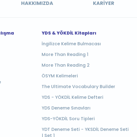
HAKKIMIZDA
KARIYER
alışma
YDS & YÖKDİL Kitapları
İngilizce Kelime Bulmacası
More Than Reading 1
More Than Reading 2
ÖSYM Kelimeleri
e
The Ultimate Vocabulary Builder
YDS - YÖKDİL Kelime Defteri
YDS Deneme Sınavları
YDS-YÖKDİL Soru Tipleri
YDT Deneme Seti - YKSDİL Deneme Seti
| Set 1