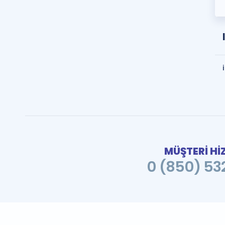
MÜŞTERİ Hİ
0 (850) 532